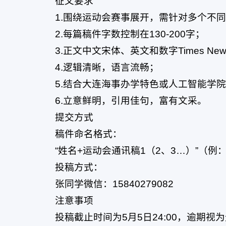
征文要求
1.围绕运动会赛事展开，需针对多个不
2.每篇稿件字数控制在130-200字；
3.正文中文宋体、英文和数字Times Ne
4.逻辑清晰，语言流畅；
5.结合大连海事办学特色或人工智能学
6.立意鲜明，引用佳句，富有文采。
提交方式
稿件命名格式：
“姓名+运动会通讯稿1（2、3…）”（例
投稿方式：
张同学微信：15840279082
注意事项
投稿截止时间为5月5日24:00，逾期视