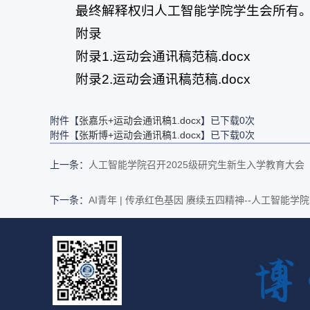
最终解释权归人工智能学院学生会所有
附录
附录1.运动会通讯稿范稿.docx
附录2.运动会通讯稿范稿.docx
附件【
张嘉乐+运动会通讯稿1.docx
】已下载
0
次
附件【
张斯博+运动会通讯稿1.docx
】已下载
0
次
上一条：
人工智能学院召开2025级研究生新生入学教育大会
下一条：
AI青年 | 传承红色基因 赓续五四精神--人工智