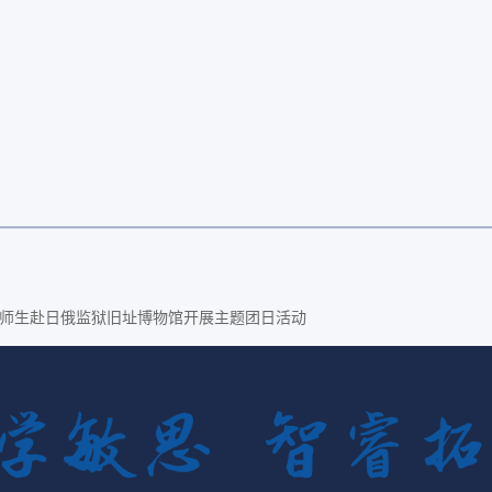
。
能学院师生赴日俄监狱旧址博物馆开展主题团日活动