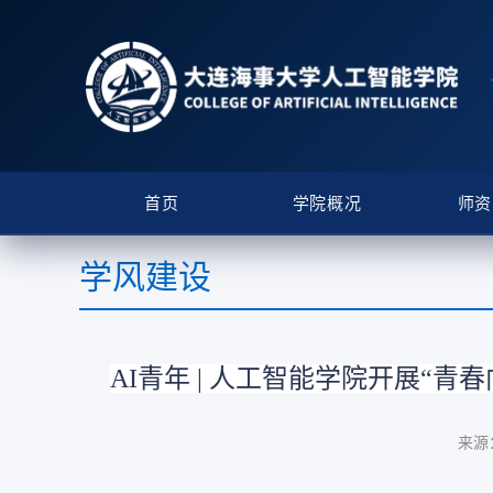
首页
学院概况
师资
学风建设
AI青年 | 人工智能学院开展“青
来源