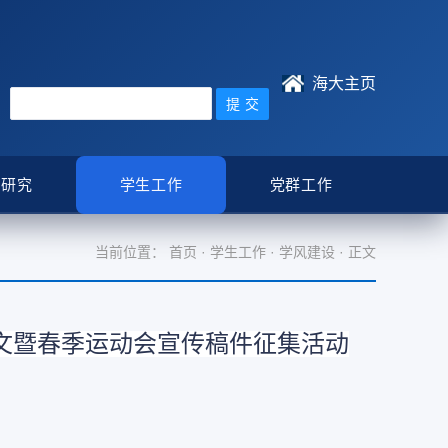
海大主页
学研究
学生工作
党群工作
当前位置：
首页
·
学生工作
·
学风建设
· 正文
文暨春季运动会宣传稿件征集活动