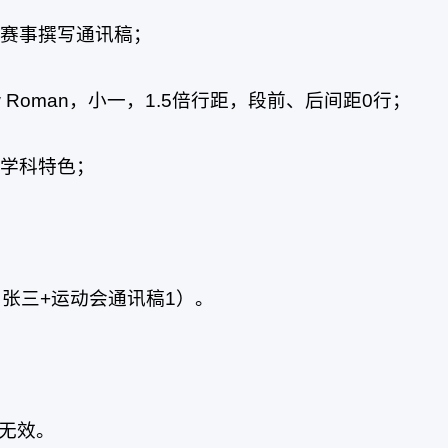
同赛事撰写通讯稿；
w Roman，小一，1.5倍行距，段前、后间距0行；
院学科特色；
：张三+运动会通讯稿1）。
为无效。