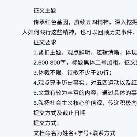
征文主题
传承红色基因，赓续五四精神
。
深入挖
人如何践行这些精神，也可以回顾历史事件
征文要求
1.紧扣主题，观点鲜明，逻辑清晰，体
2.600-800字，标题黑体二号加粗，
3.体裁不限，诗歌不少于20行；
4.观点尊重历史事实，对五四运动以及
5.文章有较为丰富的内容，通过具体的
6.弘扬社会主义核心价值观，传递积极
提交方式及截止日期
提交方式：
文档命名为姓名+学号+联系方式