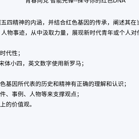
青春向党 智能先锋--探寻你的红色DNA
掘五四精神的内涵，并结合红色基因的传承，阐述其在
、人物事迹，从中汲取力量，展现新时代青年或个人对
现时代性；
征文宋体小四，英文数字使用新罗马；
红色基因所代表的历史和精神有正确的理解和认识；
事件、事例、人物等来支撑观点；
向上的价值观。