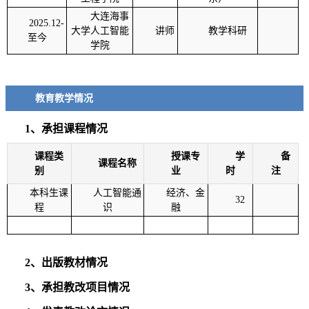
大连海事
2025.12-
大学人工智能
讲师
教学科研
至今
学院
教育教学情况
1、承担课程情况
课程类
授课专
学
备
课程名称
别
业
时
注
本科生课
人工智能通
经济、金
32
程
识
融
2、出版教材情况
3、承担教改项目情况