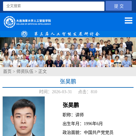
首页
>
师资队伍
> 正文
张昊鹏
时间：2026-03-31 点击：
810
张昊鹏
职称：讲师
出生年月：1996年6月
政治面貌：中国共产党党员