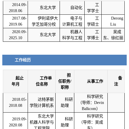
2014.09-
工
东北大学
自动化
2018.06
学学士
2017.08-
伊利诺伊大
电子与
工
Derong
2019.06
学芝加哥分校
计算机工程
学硕士
Liu
2020.09-
机器人
工
吴成
东北大学
2025.10
科学与工程
学博士
东、徐红丽
工作经历
担
起止
工作单
备
任职务/
从事工作
年月
位名称
注
职称
科学研究
2018.05-
达特茅斯
科研
（导师：Devin
2018.08
学院计算机系
助理
Balkcom）
东北大学
科学研究
2019.09-
科研
机器人科学与
（导师：吴成
2020.08
助理
工程学院
东）