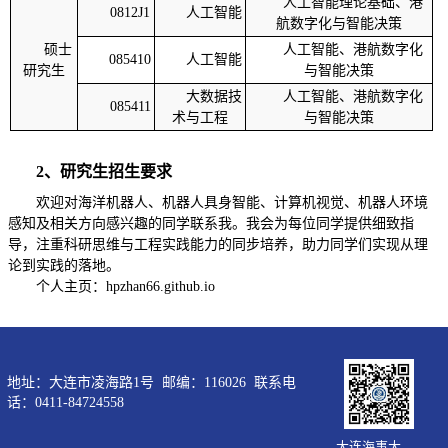
人工智能理论基础、港
0812J1
人工智能
航数字化与智能决策
硕士
人工智能、港航数字化
085410
人工智能
研究生
与智能决策
大数据技
人工智能、港航数字化
085411
术与工程
与智能决策
2、研究生招生要求
欢迎对海洋机器人、机器人具身智能、计算机视觉、机器人环境
感知及相关方向感兴趣的同学联系我。我会为每位同学提供细致指
导，注重科研思维与工程实践能力的同步培养，助力同学们实现从理
论到实践的落地。
个人主页：hpzhan66.github.io
地址：大连市凌海路1号 邮编：116026 联系电
话：0411-84724558
大连海事大