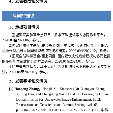
4、发表教改论文情况
科学研究情况
1、承担项目情况
1.鹏城国家实验室重点项目：多水下敏捷机器人协同作业平台，
2020.09至2021.06，参与。
2.国家自然科学基金-联合基金项目-重点项目: 面向智能工厂的人
机协作型机器人协同机理与控制技术研究，2020.09至2024.12，参与。
3.国家自然科学基金-面上项目: 面向建筑灾难危势建模与协同救援
的多智能体紧致化组网方法研究，2020.01至2024.01，参与。
4.辽宁省自然基金，基于运动行为认知的多水下机器人协同控制方
法，2021.08至2023.07，参与。
2、发表学术论文情况
[1]
Haopeng Zhang
，Hongli Xu, Xiaosheng Yu, Xiangyue Zhang,
Xiujing Gao, and Chengdong Wu. CDF-UIE: Leveraging Cross-
Domain Fusion for Underwater Image Enhancement, IEEE
Transactions on Geoscience and Remote Sensing, vol. 63,
p.130845, 2025, doi: 10.1109/TGRS.2025.3553557. (SCI, 中科